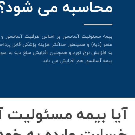
محاسبه می شود؟
بیمه مسئولیت آسانسور بر اساس ظرفیت آسانسور و 
عضو (دیه) و همینطور حداکثر هزینه پزشکی قابل پرداخ
به افزایش نرخ تورم و همچنین افزایش مبلغ دیه به صو
بیمه آسانسور هم افزایش می یابد.
آیا بیمه مسئولیت آ